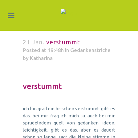
21 Jan.
verstummt
Posted at 19:48h
in
Gedankenstriche
by
Katharina
verstummt
ich bin grad ein bisschen verstummt. gibt es
das. bei mir. frag ich mich. ja. auch bei mir.
sprudelndem quell von gedanken. ideen.
leichtigkeit. gibt es das. aber es dauert
schon so lange. sagt die kleine stimme in