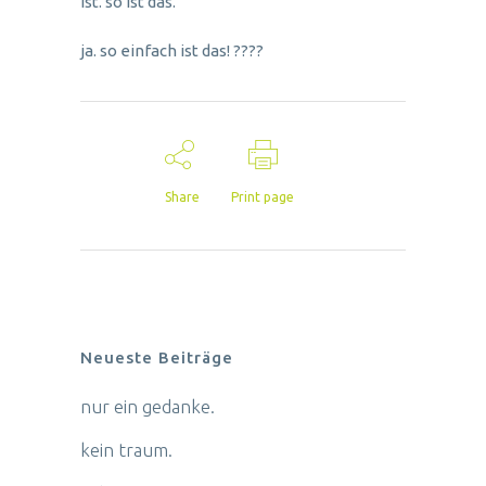
ist. so ist das.
ja. so einfach ist das! ????
Share
Print page
Neueste Beiträge
nur ein gedanke.
kein traum.