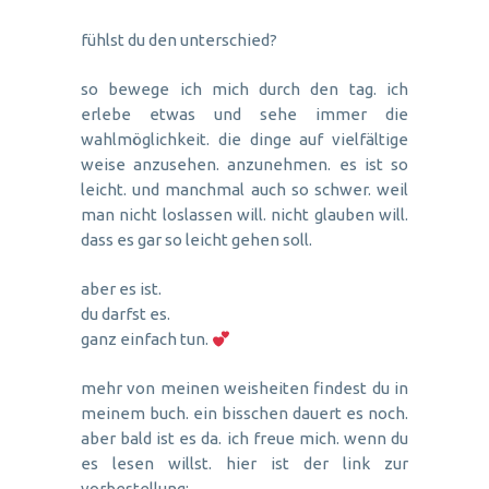
fühlst du den unterschied?
so bewege ich mich durch den tag. ich
erlebe etwas und sehe immer die
wahlmöglichkeit. die dinge auf vielfältige
weise anzusehen. anzunehmen. es ist so
leicht. und manchmal auch so schwer. weil
man nicht loslassen will. nicht glauben will.
dass es gar so leicht gehen soll.
aber es ist.
du darfst es.
ganz einfach tun.
mehr von meinen weisheiten findest du in
meinem buch. ein bisschen dauert es noch.
aber bald ist es da. ich freue mich. wenn du
es lesen willst. hier ist der link zur
vorbestellung: