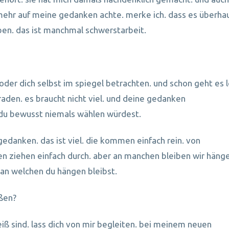
r mehr auf meine gedanken achte. merke ich. dass es überha
aben. das ist manchmal schwerstarbeit.
der dich selbst im spiegel betrachten. und schon geht es 
den. es braucht nicht viel. und deine gedanken
e du bewusst niemals wählen würdest.
 gedanken. das ist viel. die kommen einfach rein. von
en ziehen einfach durch. aber an manchen bleiben wir häng
 an welchen du hängen bleibst.
ißen?
ß sind. lass dich von mir begleiten. bei meinem neuen