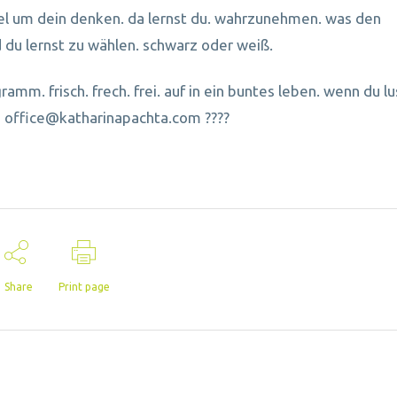
l um dein denken. da lernst du. wahrzunehmen. was den
 du lernst zu wählen. schwarz oder weiß.
mm. frisch. frech. frei. auf in ein buntes leben. wenn du lu
an office@katharinapachta.com ????
Share
Print page