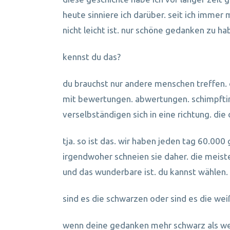
heute sinniere ich darüber. seit ich imme
nicht leicht ist. nur schöne gedanken zu h
kennst du das?
du brauchst nur andere menschen treffen. o
mit bewertungen. abwertungen. schimpftira
verselbständigen sich in eine richtung. di
tja. so ist das. wir haben jeden tag 60.000
irgendwoher schneien sie daher. die meist
und das wunderbare ist. du kannst wählen.
sind es die schwarzen oder sind es die we
wenn deine gedanken mehr schwarz als wei