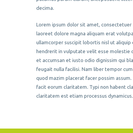
decima.
Lorem ipsum dolor sit amet, consectetuer 
laoreet dolore magna aliquam erat volutpat
ullamcorper suscipit lobortis nisl ut aliqu
hendrerit in vulputate velit esse molestie c
et accumsan et iusto odio dignissim qui bl
feugait nulla facilisi. Nam liber tempor cu
quod mazim placerat facer possim assum. Ty
facit eorum claritatem. Typi non habent clar
claritatem est etiam processus dynamicus.