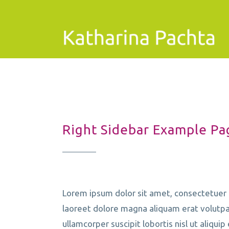
Right Sidebar Example Pa
Lorem ipsum dolor sit amet, consectetuer 
laoreet dolore magna aliquam erat volutpat
ullamcorper suscipit lobortis nisl ut aliqu