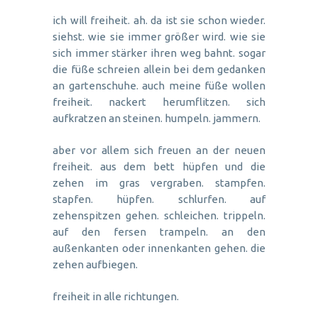
ich will freiheit. ah. da ist sie schon wieder.
siehst. wie sie immer größer wird. wie sie
sich immer stärker ihren weg bahnt. sogar
die füße schreien allein bei dem gedanken
an gartenschuhe. auch meine füße wollen
freiheit. nackert herumflitzen. sich
aufkratzen an steinen. humpeln. jammern.
aber vor allem sich freuen an der neuen
freiheit. aus dem bett hüpfen und die
zehen im gras vergraben. stampfen.
stapfen. hüpfen. schlurfen. auf
zehenspitzen gehen. schleichen. trippeln.
auf den fersen trampeln. an den
außenkanten oder innenkanten gehen. die
zehen aufbiegen.
freiheit in alle richtungen.