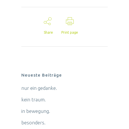
Share
Print page
Neueste Beiträge
nur ein gedanke.
kein traum.
in bewegung.
besonders.