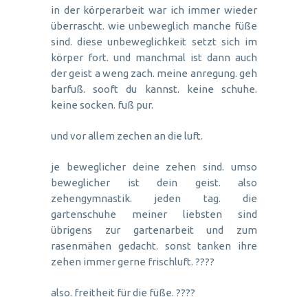
in der körperarbeit war ich immer wieder
überrascht. wie unbeweglich manche füße
sind. diese unbeweglichkeit setzt sich im
körper fort. und manchmal ist dann auch
der geist a weng zach. meine anregung. geh
barfuß. sooft du kannst. keine schuhe.
keine socken. fuß pur.
und vor allem zechen an die luft.
je beweglicher deine zehen sind. umso
beweglicher ist dein geist. also
zehengymnastik. jeden tag. die
gartenschuhe meiner liebsten sind
übrigens zur gartenarbeit und zum
rasenmähen gedacht. sonst tanken ihre
zehen immer gerne frischluft. ????
also. freitheit für die füße. ????