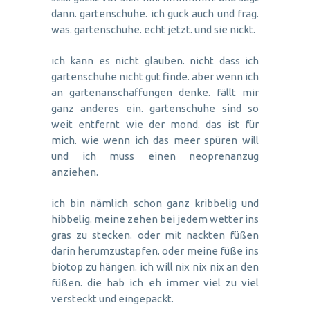
dann. gartenschuhe. ich guck auch und frag.
was. gartenschuhe. echt jetzt. und sie nickt.
ich kann es nicht glauben. nicht dass ich
gartenschuhe nicht gut finde. aber wenn ich
an gartenanschaffungen denke. fällt mir
ganz anderes ein. gartenschuhe sind so
weit entfernt wie der mond. das ist für
mich. wie wenn ich das meer spüren will
und ich muss einen neoprenanzug
anziehen.
ich bin nämlich schon ganz kribbelig und
hibbelig. meine zehen bei jedem wetter ins
gras zu stecken. oder mit nackten füßen
darin herumzustapfen. oder meine füße ins
biotop zu hängen. ich will nix nix nix an den
füßen. die hab ich eh immer viel zu viel
versteckt und eingepackt.