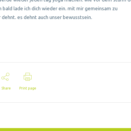
on bald lade ich dich wieder ein. mit mir gemeinsam zu
er dehnt. es dehnt auch unser bewusstsein.
Share
Print page