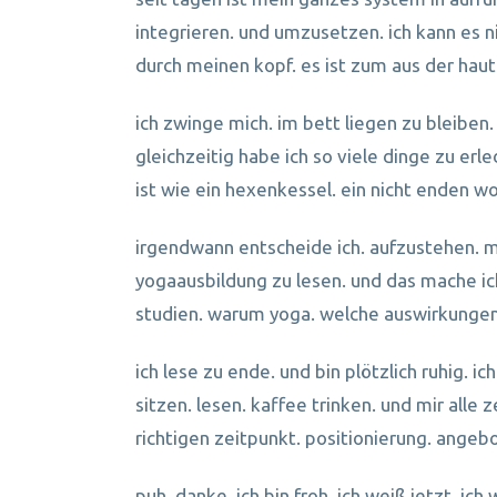
integrieren. und umzusetzen. ich kann es n
durch meinen kopf. es ist zum aus der haut
ich zwinge mich. im bett liegen zu bleiben. 
gleichzeitig habe ich so viele dinge zu erle
ist wie ein hexenkessel. ein nicht enden w
irgendwann entscheide ich. aufzustehen. m
yogaausbildung zu lesen. und das mache ich.
studien. warum yoga. welche auswirkungen
ich lese zu ende. und bin plötzlich ruhig. ic
sitzen. lesen. kaffee trinken. und mir all
richtigen zeitpunkt. positionierung. angebo
puh. danke. ich bin froh. ich weiß jetzt. 