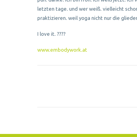
letzten tage. und wer weiß. vielleicht sch
praktizieren. weil yoga nicht nur die glied
I love it. ????
www.embodywork.at